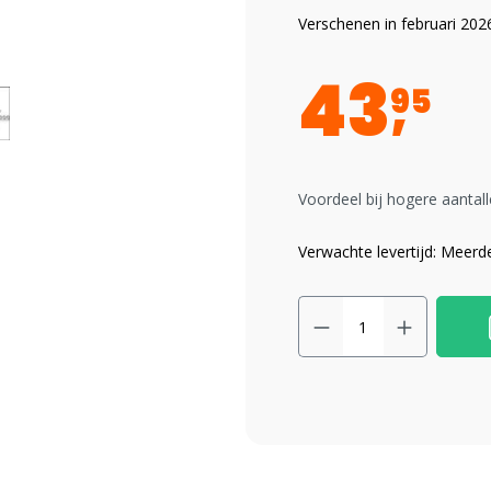
Verschenen in februari 202
43
95
Voordeel bij hogere aantall
Verwachte levertijd: Meer