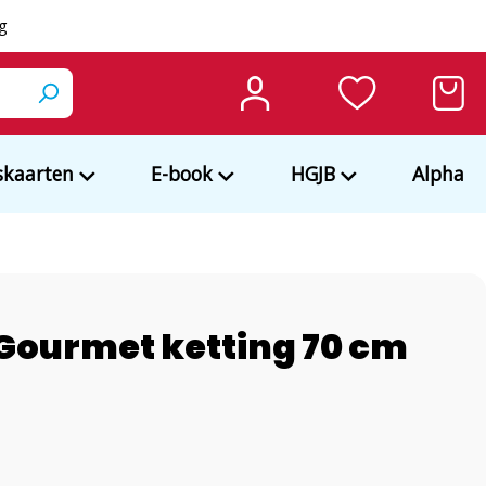
ng
kaarten
E-book
HGJB
Alpha
 Gourmet ketting 70 cm