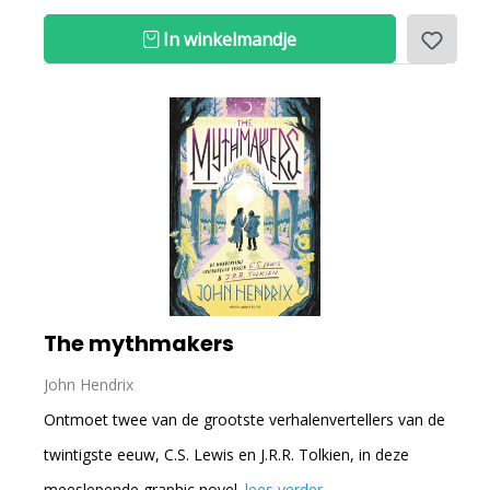
In winkelmandje
The mythmakers
John Hendrix
Ontmoet twee van de grootste verhalenvertellers van de
twintigste eeuw, C.S. Lewis en J.R.R. Tolkien, in deze
meeslepende graphic novel.
lees verder