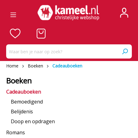
Home
Boeken
Cadeauboeken
Boeken
Cadeauboeken
Bemoedigend
Belijdenis
Doop en opdragen
Romans