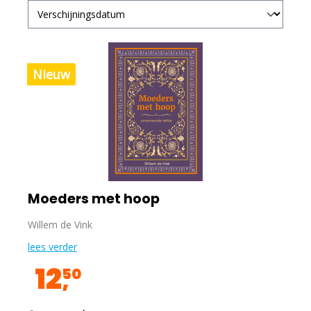
Nieuw
Moeders met hoop
Willem de Vink
lees verder
12
50