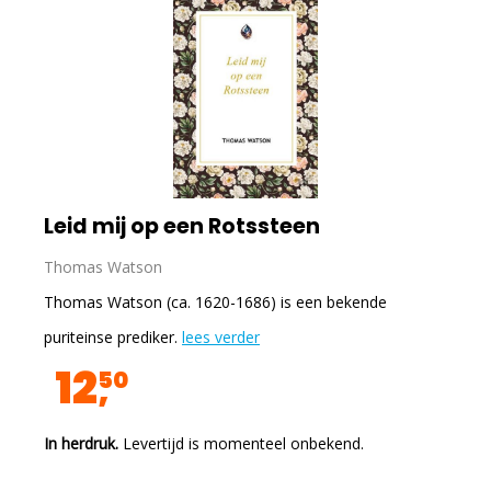
Leid mij op een Rotssteen
Thomas Watson
Thomas Watson (ca. 1620-1686) is een bekende
puriteinse prediker.
lees verder
12
50
In herdruk.
Levertijd is momenteel onbekend.