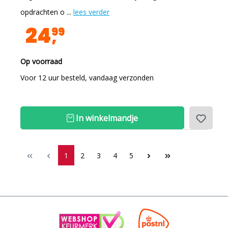
opdrachten o ...
lees verder
24
99
Op voorraad
Voor 12 uur besteld, vandaag verzonden
In winkelmandje
1
2
3
4
5