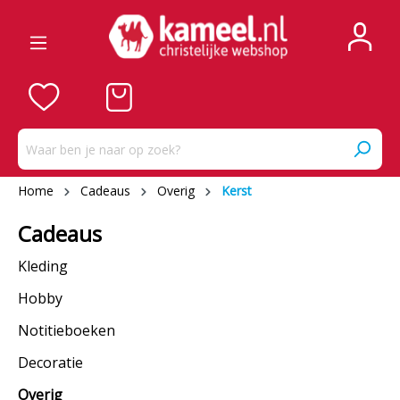
Home
Cadeaus
Overig
Kerst
Cadeaus
Kleding
Hobby
Notitieboeken
Decoratie
Overig