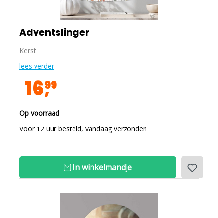
Adventslinger
Kerst
lees verder
16
99
Op voorraad
Voor 12 uur besteld, vandaag verzonden
In winkelmandje