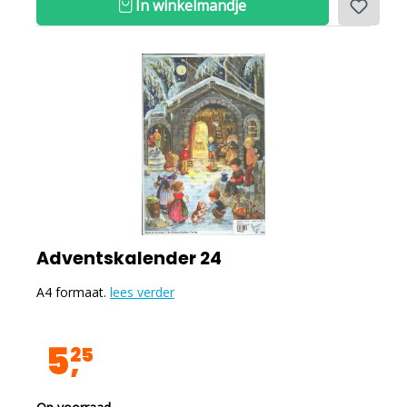
In winkelmandje
Adventskalender 24
A4 formaat.
lees verder
5
25