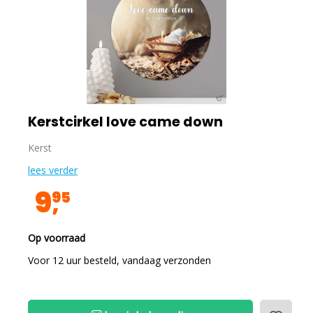
Kerstcirkel love came down
Kerst
lees verder
9
95
Op voorraad
Voor 12 uur besteld, vandaag verzonden