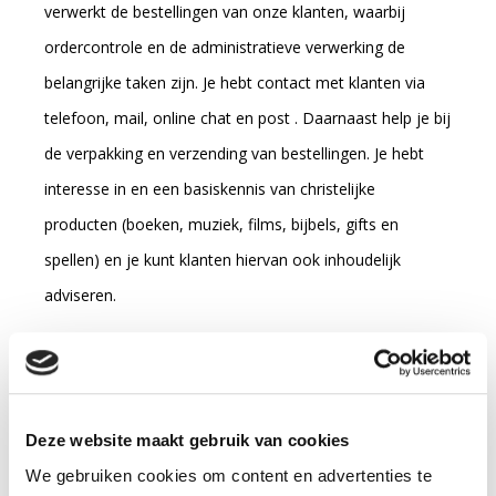
verwerkt de bestellingen van onze klanten, waarbij
ordercontrole en de administratieve verwerking de
belangrijke taken zijn. Je hebt contact met klanten via
telefoon, mail, online chat en post . Daarnaast help je bij
de verpakking en verzending van bestellingen. Je hebt
interesse in en een basiskennis van christelijke
producten (boeken, muziek, films, bijbels, gifts en
spellen) en je kunt klanten hiervan ook inhoudelijk
adviseren.
Wat verwachten we van jou?
Je bent enthousiast over de visie van onze organisatie.
We verwachten dat je stressbestendig bent en dat je
Deze website maakt gebruik van cookies
goed kunt omgaan met tijdsdruk. Nauwkeurig werken is
We gebruiken cookies om content en advertenties te