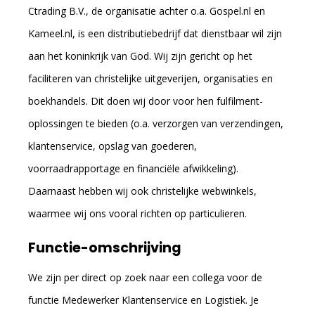
Ctrading B.V., de organisatie achter o.a. Gospel.nl en
Kameel.nl, is een distributiebedrijf dat dienstbaar wil zijn
aan het koninkrijk van God. Wij zijn gericht op het
faciliteren van christelijke uitgeverijen, organisaties en
boekhandels. Dit doen wij door voor hen fulfilment-
oplossingen te bieden (o.a. verzorgen van verzendingen,
klantenservice, opslag van goederen,
voorraadrapportage en financiële afwikkeling).
Daarnaast hebben wij ook christelijke webwinkels,
waarmee wij ons vooral richten op particulieren.
Functie-omschrijving
We zijn per direct op zoek naar een collega voor de
functie Medewerker Klantenservice en Logistiek. Je