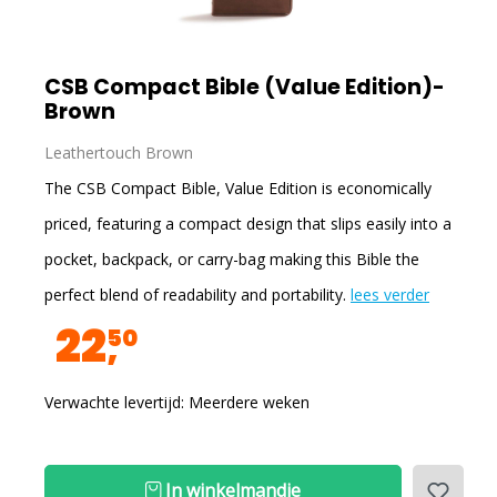
CSB Compact Bible (Value Edition)-
Brown
Leathertouch Brown
The CSB Compact Bible, Value Edition is economically
priced, featuring a compact design that slips easily into a
pocket, backpack, or carry-bag making this Bible the
perfect blend of readability and portability.
lees verder
22
50
Verwachte levertijd: Meerdere weken
In winkelmandje