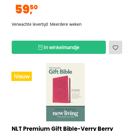
59
50
Verwachte levertijd: Meerdere weken
In winkelmandje
Nieuw
NLT Premium Gift Bible-Verry Berry