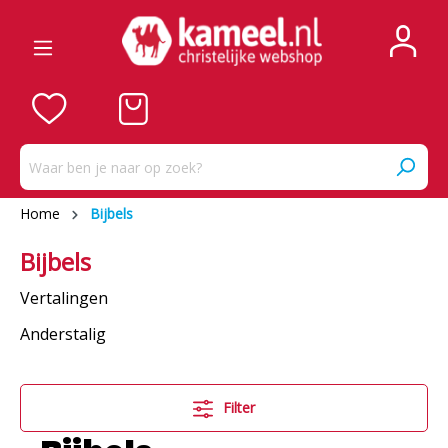
Home
Bijbels
Bijbels
Vertalingen
Anderstalig
Filter