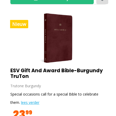
Nieuw
ESV Gift And Award Bible-Burgundy
TruTon
Trutone Burgundy
Special occasions call for a special Bible to celebrate
them.
lees verder
23
99