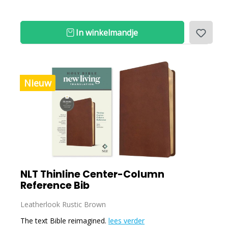
In winkelmandje
Nieuw
NLT Thinline Center-Column
Reference Bib
Leatherlook Rustic Brown
The text Bible reimagined.
lees verder