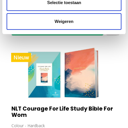
Selectie toestaan
Verwachte levertijd: Meerdere weken
Weigeren
In winkelmandje
Nieuw
NLT Courage For Life Study Bible For
Wom
Colour - Hardback