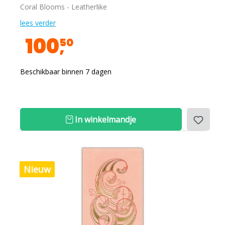
Coral Blooms - Leatherlike
lees verder
100
50
Beschikbaar binnen 7 dagen
In winkelmandje
Nieuw