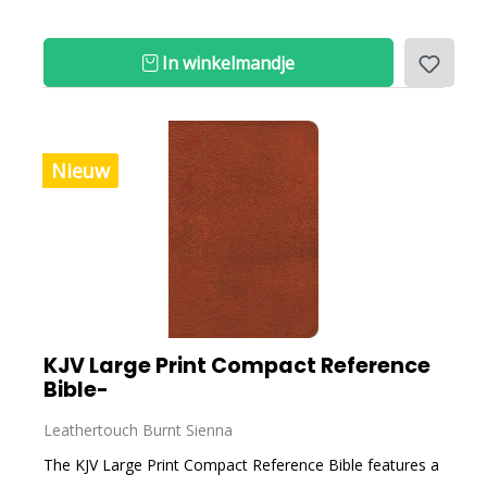
In winkelmandje
Nieuw
KJV Large Print Compact Reference
Bible-
Leathertouch Burnt Sienna
The KJV Large Print Compact Reference Bible features a