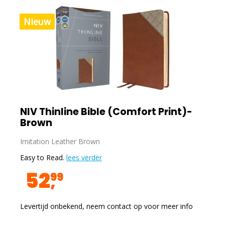
Nieuw
NIV Thinline Bible (Comfort Print)-
Brown
Imitation Leather Brown
Easy to Read.
lees verder
52
99
Levertijd onbekend, neem contact op voor meer info