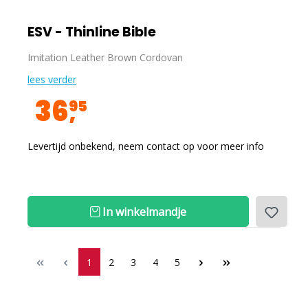
ESV - Thinline Bible
Imitation Leather Brown Cordovan
lees verder
36
95
Levertijd onbekend, neem contact op voor meer info
In winkelmandje
1
2
3
4
5