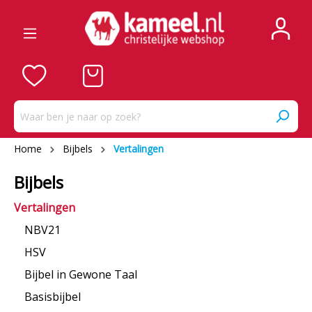
Home
Bijbels
Vertalingen
Bijbels
Vertalingen
NBV21
HSV
Bijbel in Gewone Taal
Basisbijbel