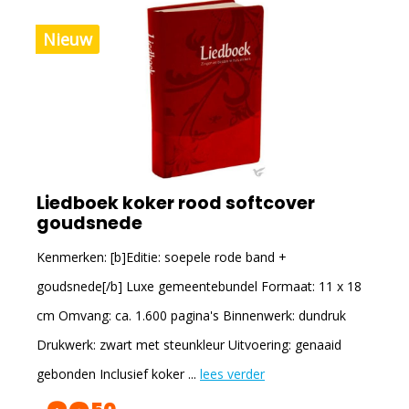
Nieuw
Liedboek koker rood softcover
goudsnede
Kenmerken: [b]Editie: soepele rode band +
goudsnede[/b] Luxe gemeentebundel Formaat: 11 x 18
cm Omvang: ca. 1.600 pagina's Binnenwerk: dundruk
Drukwerk: zwart met steunkleur Uitvoering: genaaid
gebonden Inclusief koker ...
lees verder