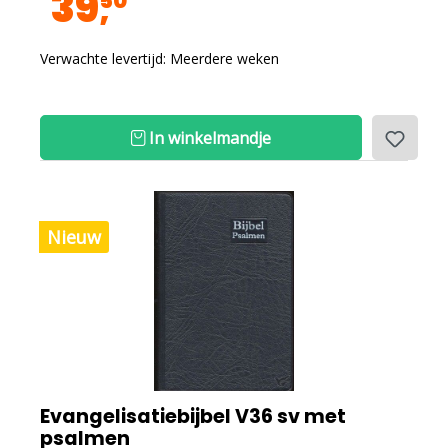
39
50
Verwachte levertijd: Meerdere weken
In winkelmandje
Nieuw
Evangelisatiebijbel V36 sv met
psalmen