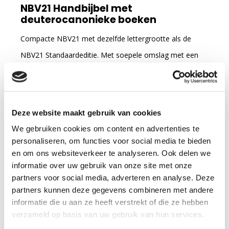
NBV21 Handbijbel met
deuterocanonieke boeken
Compacte NBV21 met dezelfde lettergrootte als de
NBV21 Standaardeditie. Met soepele omslag met een
kunstleren toplaag.
lees verder
69
00
Deze website maakt gebruik van cookies
Op voorraad
We gebruiken cookies om content en advertenties te
Voor 12 uur besteld, vandaag verzonden
personaliseren, om functies voor social media te bieden
en om ons websiteverkeer te analyseren. Ook delen we
informatie over uw gebruik van onze site met onze
In winkelmandje
partners voor social media, adverteren en analyse. Deze
partners kunnen deze gegevens combineren met andere
informatie die u aan ze heeft verstrekt of die ze hebben
verzameld op basis van uw gebruik van hun services.