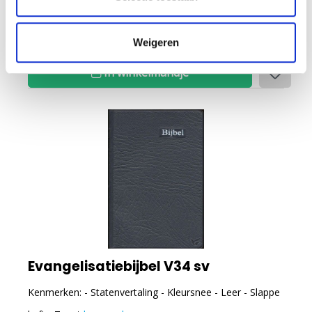
Voor 12 uur besteld, vandaag verzonden
Weigeren
In winkelmandje
Evangelisatiebijbel V34 sv
Kenmerken: - Statenvertaling - Kleursnee - Leer - Slappe