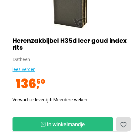
Herenzakbijbel H35d leer goud index
rits
Datheen
lees verder
136
50
Verwachte levertijd: Meerdere weken
In winkelmandje