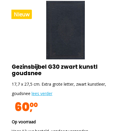
Nieuw
Gezinsbijbel G30 zwart kunstl
goudsnee
17,7 x 27,5 cm. Extra grote letter, zwart kunstleer,
goudsnee
lees verder
60
00
Op voorraad