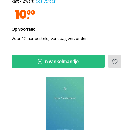
kaft - Zwart
lees verder
10
00
Op voorraad
Voor 12 uur besteld, vandaag verzonden
In winkelmandje