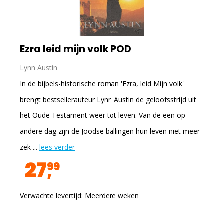
Ezra leid mijn volk POD
Lynn Austin
In de bijbels-historische roman 'Ezra, leid Mijn volk'
brengt bestsellerauteur Lynn Austin de geloofsstrijd uit
het Oude Testament weer tot leven. Van de een op
andere dag zijn de Joodse ballingen hun leven niet meer
zek ...
lees verder
27
99
Verwachte levertijd: Meerdere weken