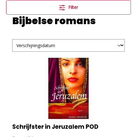
Filter
Bijbelse romans
Schrijfster in Jeruzalem POD