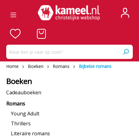
Home
Boeken
Romans
Bijbelse romans
Boeken
Cadeauboeken
Romans
Young Adult
Thrillers
Literaire romans