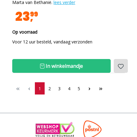
Marta van Bethanië.
lees verder
23
99
Op voorraad
Voor 12 uur besteld, vandaag verzonden
In winkelmandje
1
2
3
4
5