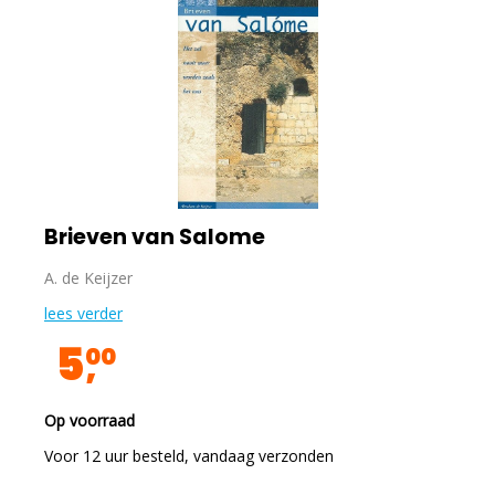
Brieven van Salome
A. de Keijzer
lees verder
5
00
Op voorraad
Voor 12 uur besteld, vandaag verzonden