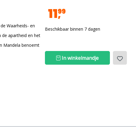
11
99
n de Waarheids- en
Beschikbaar binnen 7 dagen
n de apartheid en het
son Mandela benoemt
In winkelmandje