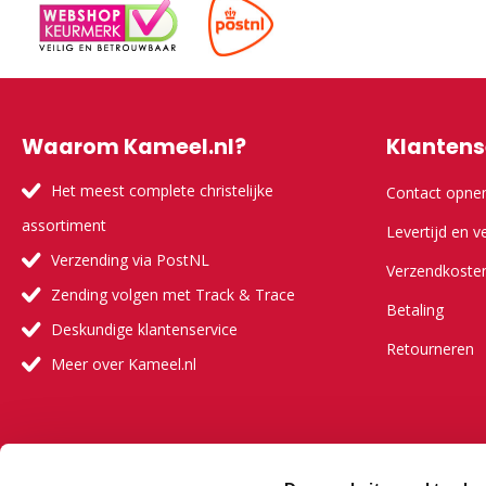
Waarom Kameel.nl?
Klantens
Het meest complete christelijke
Contact opn
assortiment
Levertijd en v
Verzending via PostNL
Verzendkoste
Zending volgen met Track & Trace
Betaling
Deskundige klantenservice
Retourneren
Meer over Kameel.nl
Meer ove