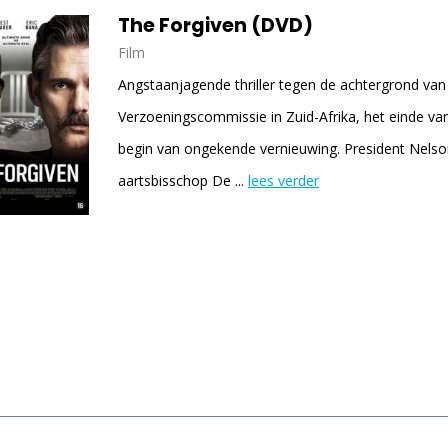
The Forgiven (DVD)
Film
Angstaanjagende thriller tegen de achtergrond va
Verzoeningscommissie in Zuid-Afrika, het einde va
begin van ongekende vernieuwing. President Nel
aartsbisschop De ...
lees verder