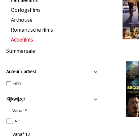
Familiefilms
Oorlogsfilms
Arthouse
Romantische films
Actiefilms
Summersale
Auteur / artiest
Film
Kijkwijzer
Vanaf 9
jaar
Vanaf 12