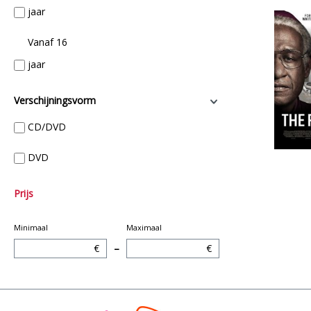
jaar
Vanaf 16
jaar
Verschijningsvorm
CD/DVD
DVD
Prijs
Minimaal
Maximaal
€
–
€