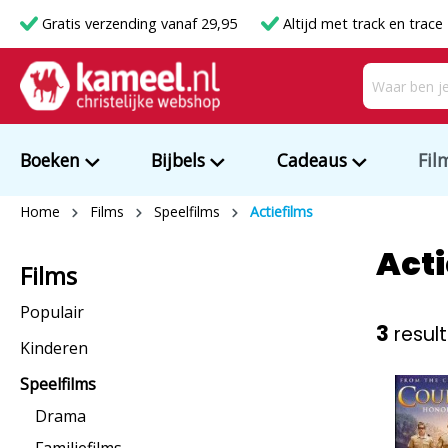
Gratis verzending vanaf 29,95
Altijd met track en trace
Boeken
Bijbels
Cadeaus
Fil
Home
Films
Speelfilms
Actiefilms
Acti
Films
Populair
3
result
Kinderen
Speelfilms
Drama