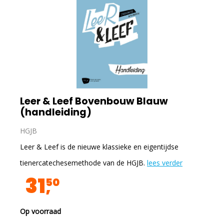
Leer & Leef Bovenbouw Blauw
(handleiding)
HGJB
Leer & Leef is de nieuwe klassieke en eigentijdse
tienercatechesemethode van de HGJB.
lees verder
31
50
Op voorraad