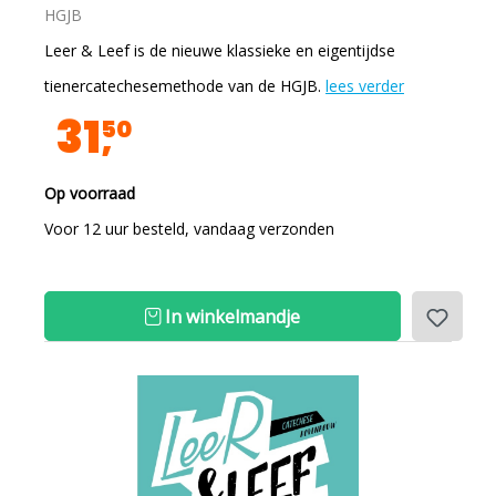
HGJB
Leer & Leef is de nieuwe klassieke en eigentijdse
tienercatechesemethode van de HGJB.
lees verder
31
50
Op voorraad
Voor 12 uur besteld, vandaag verzonden
In winkelmandje