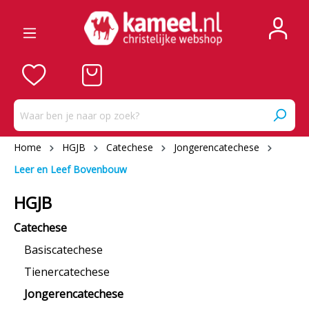
Home
HGJB
Catechese
Jongerencatechese
Leer en Leef Bovenbouw
HGJB
Catechese
Basiscatechese
Tienercatechese
Jongerencatechese