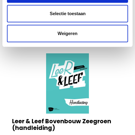
Op voorraad
Voor 12 uur besteld, vandaag verzonden
Selectie toestaan
Weigeren
In winkelmandje
Leer & Leef Bovenbouw Zeegroen
(handleiding)