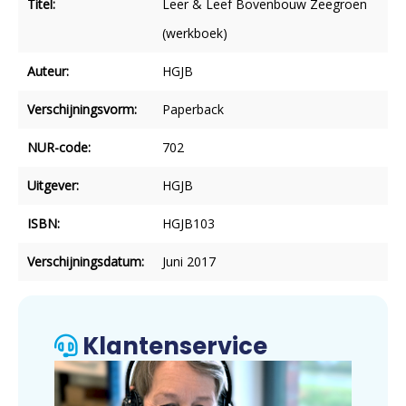
Titel:
Leer & Leef Bovenbouw Zeegroen
(werkboek)
Auteur:
HGJB
Verschijningsvorm:
Paperback
NUR-code:
702
Uitgever:
HGJB
ISBN:
HGJB103
Verschijningsdatum:
Juni 2017
Klantenservice