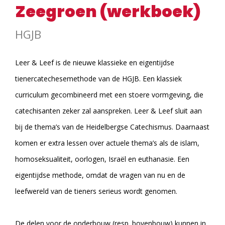
Zeegroen (werkboek)
HGJB
Leer & Leef is de nieuwe klassieke en eigentijdse
tienercatechesemethode van de HGJB. Een klassiek
curriculum gecombineerd met een stoere vormgeving, die
catechisanten zeker zal aanspreken. Leer & Leef sluit aan
bij de thema’s van de Heidelbergse Catechismus. Daarnaast
komen er extra lessen over actuele thema’s als de islam,
homoseksualiteit, oorlogen, Israël en euthanasie. Een
eigentijdse methode, omdat de vragen van nu en de
leefwereld van de tieners serieus wordt genomen.
De delen voor de onderbouw (resp. bovenbouw) kunnen in