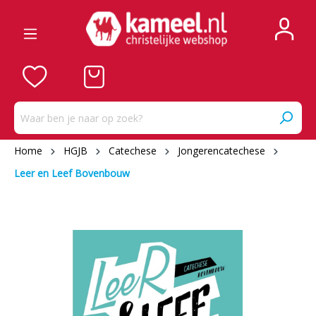
Home
HGJB
Catechese
Jongerencatechese
Leer en Leef Bovenbouw