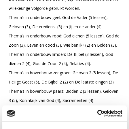
willekeurige volgorde gebruikt worden.
Thema’s in onderbouw geel: God de Vader (5 lessen),
Geloven (3), De eredienst (3) en Jij en de ander (4)
Thema’s in onderbouw rood: God dienen (5 lessen), God de
Zoon (3), Leven en dood (3), Wie ben ik? (2) en Bidden (3).
Thema’s in onderbouw limoen: De Bijbel (3 lessen), God
dienen 2 (4), God de Zoon 2 (4), Relaties (4).
Thema’s in bovenbouw zeegroen: Geloven 2 (5 lessen), De
Heilige Geest (5), De Bijbel 2 (2) en De laatste dingen (3).
Thema’s in bovenbouw paars: Bidden 2 (3 lessen), Geloven
3 (5), Koninkrijk van God (4), Sacramenten (4)
Thema’s in bovenbouw blauw: Leven met God (5 lessen),
Leven en dood 2 (3), Relaties 2 (4), Israël, kerk en
gemeente (4)