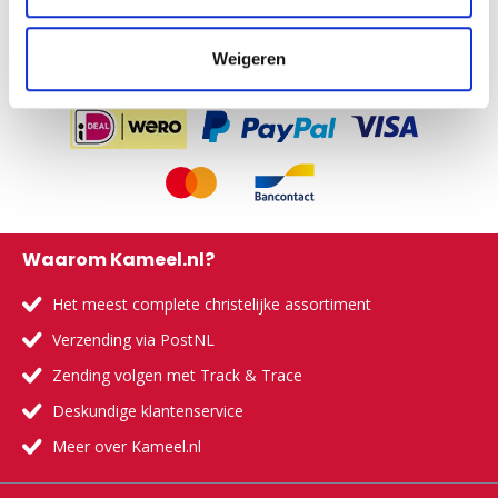
Weigeren
Waarom Kameel.nl?
Het meest complete christelijke assortiment
Verzending via PostNL
Zending volgen met Track & Trace
Deskundige klantenservice
Meer over Kameel.nl