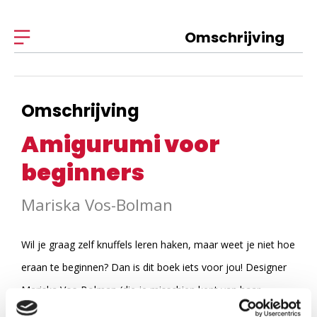
Omschrijving
Omschrijving
Amigurumi voor
beginners
Mariska Vos-Bolman
Wil je graag zelf knuffels leren haken, maar weet je niet hoe
eraan te beginnen? Dan is dit boek iets voor jou! Designer
Mariska Vos-Bolman (die je misschien kent van haar
populaire blog DIY Fluffies) bundelt in dit boek 16