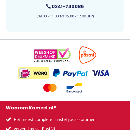
0341-740085
(09.00 - 11.00 en 15.00 - 17.00 uur)
Waarom Kameel.nl?
Het meest complete christelijke assortiment
Verzending via PostNL