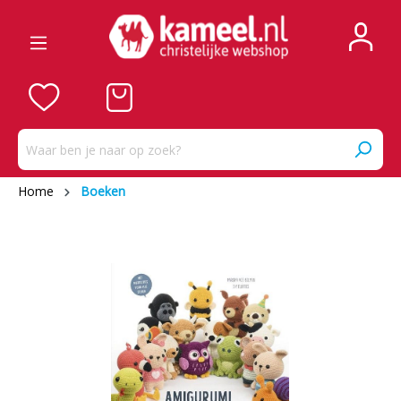
Home
Boeken