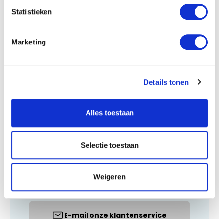
Statistieken
Klantenservice
Marketing
Details tonen
Alles toestaan
Wij zijn te bereiken op maandag t/m vrijdag,
Selectie toestaan
van 09.00 tot 11.00 uur en 15.00 tot 17.00
uur. E-mails worden doorgaans binnen 24
Weigeren
uur beantwoord.
E-mail onze klantenservice