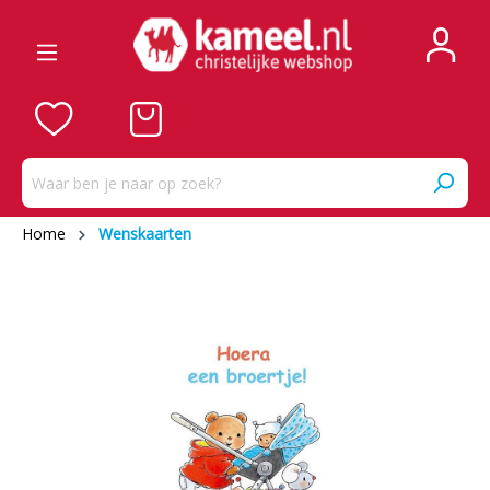
Home
Wenskaarten