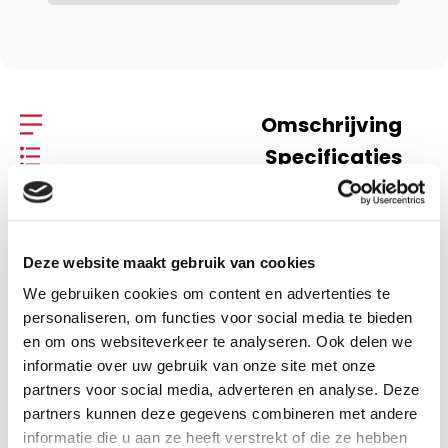
Omschrijving
Specificaties
Omschrijving
Deze website maakt gebruik van cookies
We gebruiken cookies om content en advertenties te
Arme slavin die rijk
personaliseren, om functies voor social media te bieden
werd
en om ons websiteverkeer te analyseren. Ook delen we
informatie over uw gebruik van onze site met onze
P. Visser
partners voor social media, adverteren en analyse. Deze
partners kunnen deze gegevens combineren met andere
informatie die u aan ze heeft verstrekt of die ze hebben