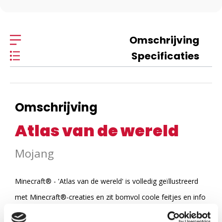
Omschrijving
Specificaties
Omschrijving
Atlas van de wereld
Mojang
Minecraft® - 'Atlas van de wereld' is volledig geïllustreerd
met Minecraft®-creaties en zit bomvol coole feitjes en info
over de continenten, beroemde plekken, dieren, planten en