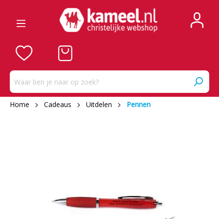
Home
Cadeaus
Uitdelen
Pennen