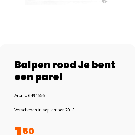
Balpen rood Je bent
een parel
Art.nr.: 6494556
Verschenen in september 2018
1
50