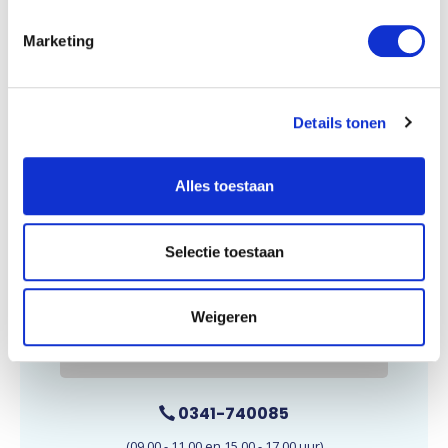
Marketing
Details tonen
Alles toestaan
Wij zijn te bereiken op maandag t/m vrijdag,
van 09.00 tot 11.00 uur en 15.00 tot 17.00
Selectie toestaan
uur. E-mails worden doorgaans binnen 24
uur beantwoord.
Weigeren
E-mail onze klantenservice
0341-740085
(09.00 - 11.00 en 15.00 - 17.00 uur)