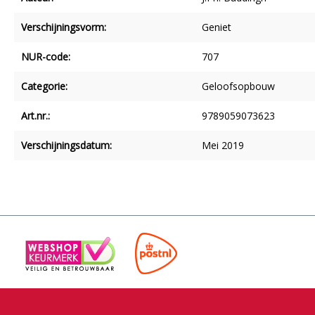
Verschijningsvorm:
Geniet
NUR-code:
707
Categorie:
Geloofsopbouw
Art.nr.:
9789059073623
Verschijningsdatum:
Mei 2019