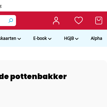
ng
kaarten
E-book
HGJB
Alpha
 de pottenbakker