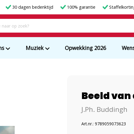
30 dagen bedenktijd
100% garantie
Staffelkorti
ms
Muziek
Opwekking 2026
Wens
Beeld van
J.Ph. Buddingh
Art.nr.: 9789059073623