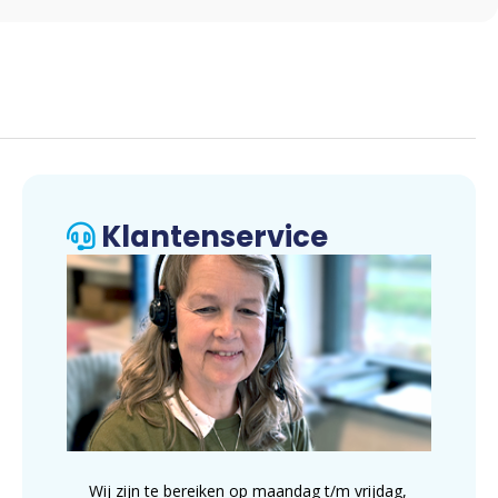
Klantenservice
Wij zijn te bereiken op maandag t/m vrijdag,