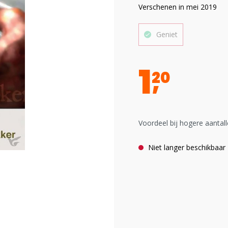
Verschenen in mei 2019
Geniet
1
20
Voordeel bij hogere aantall
Niet langer beschikbaar