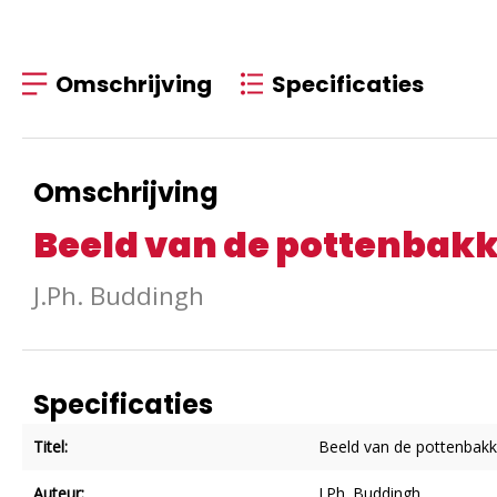
Omschrijving
Specificaties
Omschrijving
Beeld van de pottenbak
J.Ph. Buddingh
Specificaties
Titel:
Beeld van de pottenbakk
Auteur:
J.Ph. Buddingh