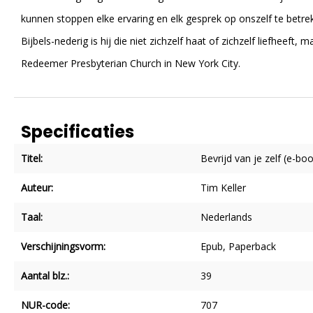
kunnen stoppen elke ervaring en elk gesprek op onszelf te betre
Bijbels-nederig is hij die niet zichzelf haat of zichzelf liefheeft, 
Redeemer Presbyterian Church in New York City.
Specificaties
Titel:
Bevrijd van je zelf (e-bo
Auteur:
Tim Keller
Taal:
Nederlands
Verschijningsvorm:
Epub
, Paperback
Aantal blz.:
39
NUR-code:
707