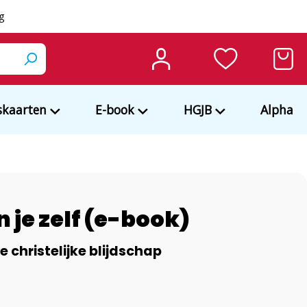
ng
kaarten
E-book
HGJB
Alpha
n je zelf (e-book)
 christelijke blijdschap