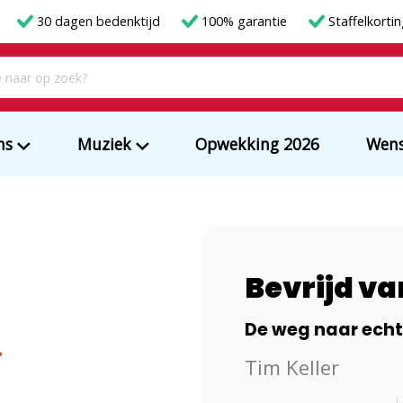
30 dagen bedenktijd
100% garantie
Staffelkorti
ms
Muziek
Opwekking 2026
Wens
Bevrijd va
De weg naar echte
Tim Keller