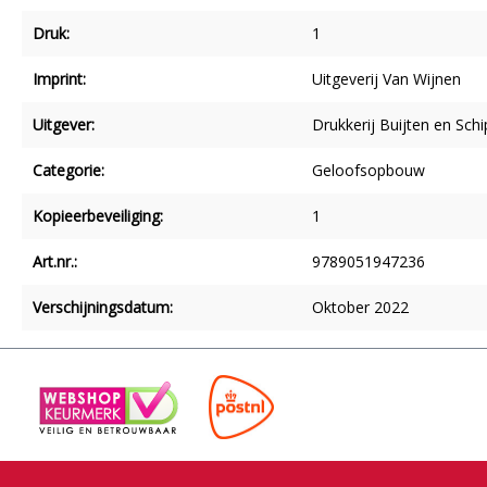
Druk:
1
Imprint:
Uitgeverij Van Wijnen
Uitgever:
Drukkerij Buijten en Schi
Categorie:
Geloofsopbouw
Kopieerbeveiliging:
1
Art.nr.:
9789051947236
Verschijningsdatum:
Oktober 2022