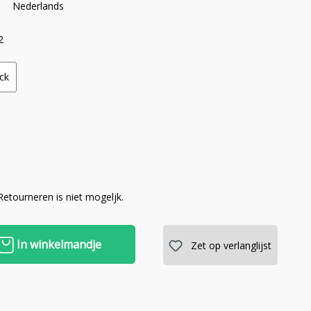
Nederlands
2
ck
 Retourneren is niet mogeljk.
In winkelmandje
Zet op verlanglijst