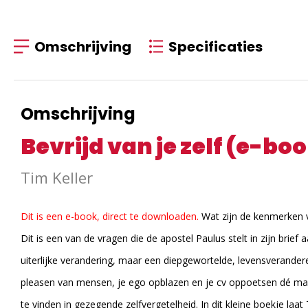
Omschrijving
Specificaties
Omschrijving
Bevrijd van je zelf (e-bo
Tim Keller
Dit is een e-book, direct te downloaden.
Wat zijn de kenmerken v
Dit is een van de vragen die de apostel Paulus stelt in zijn brie
uiterlijke verandering, maar een diepgewortelde, levensverander
pleasen van mensen, je ego opblazen en je cv oppoetsen dé mani
te vinden in gezegende zelfvergetelheid. In dit kleine boekje laa