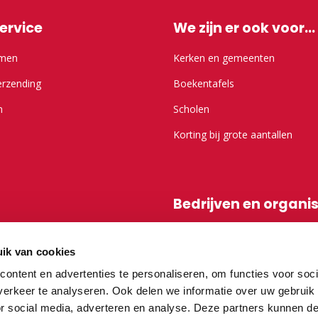
ervice
We zijn er ook voor...
emen
Kerken en gemeenten
erzending
Boekentafels
n
Scholen
Korting bij grote aantallen
Bedrijven en organi
r Kameel.nl
Shop-in-shop
ik van cookies
Affiliatieprogramma
ontent en advertenties te personaliseren, om functies voor soci
erkeer te analyseren. Ook delen we informatie over uw gebruik
or social media, adverteren en analyse. Deze partners kunnen 
vragen