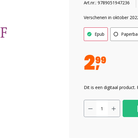
Art.nr.: 9789051947236
Verschenen in oktober 202
Epub
Paperba
2
99
Dit is een digitaal product.