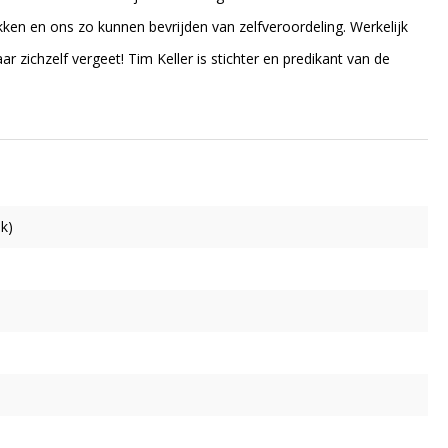
kken en ons zo kunnen bevrijden van zelfveroordeling. Werkelijk
maar zichzelf vergeet! Tim Keller is stichter en predikant van de
ok)