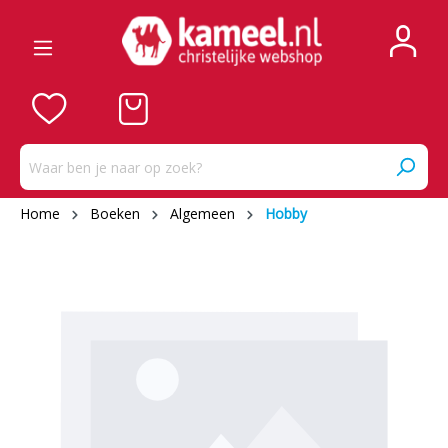
Home
Boeken
Algemeen
Hobby