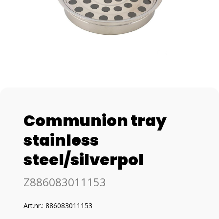
Communion tray
stainless
steel/silverpol
Z886083011153
Art.nr.: 886083011153