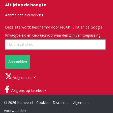
Altijd op de hoogte
Aanmelden nieuwsbrief
Deze site wordt beschermd door reCAPTCHA en de Google
Privacybeleid
en
Gebruiksvoorwaarden
zijn van toepassing.
Aanmelden
Volg ons op X
Volg ons op facebook
© 2026 Kameel.nl -
Cookies
-
Disclaimer
-
Algemene
voorwaarden