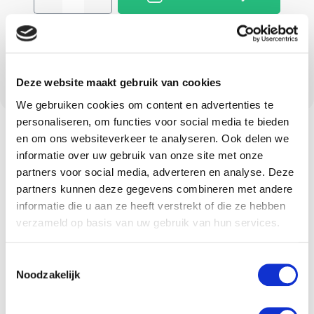
Zet op verlanglijst
Deze website maakt gebruik van cookies
We gebruiken cookies om content en advertenties te
personaliseren, om functies voor social media te bieden
en om ons websiteverkeer te analyseren. Ook delen we
Omschrijving
informatie over uw gebruik van onze site met onze
partners voor social media, adverteren en analyse. Deze
partners kunnen deze gegevens combineren met andere
informatie die u aan ze heeft verstrekt of die ze hebben
Omschrijving
verzameld op basis van uw gebruik van hun services.
Communion tray
Toestemmingsselectie
stainless
Noodzakelijk
steel/silverpol