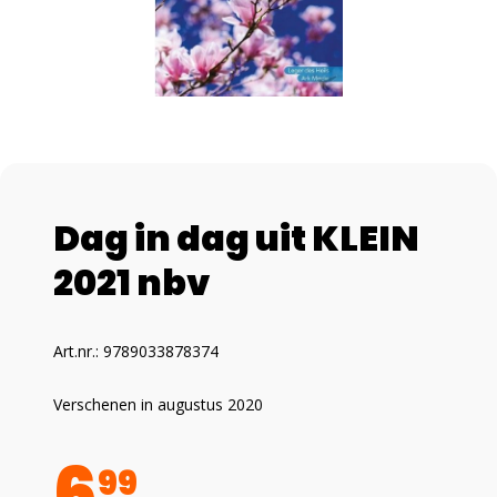
Dag in dag uit KLEIN
2021 nbv
Art.nr.: 9789033878374
Verschenen in augustus 2020
6
99