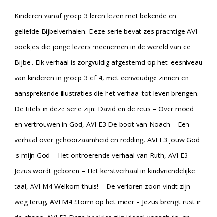
Kinderen vanaf groep 3 leren lezen met bekende en
geliefde Bijbelverhalen. Deze serie bevat zes prachtige AVI-
boekjes die jonge lezers meenemen in de wereld van de
Bijbel. Elk verhaal is zorgvuldig afgestemd op het leesniveau
van kinderen in groep 3 of 4, met eenvoudige zinnen en
aansprekende illustraties die het verhaal tot leven brengen.
De titels in deze serie zijn: David en de reus – Over moed
en vertrouwen in God, AVI E3 De boot van Noach – Een
verhaal over gehoorzaamheid en redding, AVI E3 Jouw God
is mijn God – Het ontroerende verhaal van Ruth, AVI E3
Jezus wordt geboren – Het kerstverhaal in kindvriendelijke
taal, AVI M4 Welkom thuis! – De verloren zoon vindt zijn
weg terug, AVI M4 Storm op het meer – Jezus brengt rust in