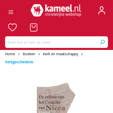
Home
Boeken
Kerk en maatschappij
Kerkgeschiedenis