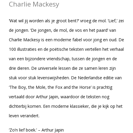
Charlie Mackesy
‘Wat wil jij worden als je groot bent?’ vroeg de mol. ‘Lief,’ zei
de jongen. ‘De jongen, de mol, de vos en het paard’ van
Charlie Mackesy is een moderne fabel voor jong en oud. De
100 illustraties en de poëtische teksten vertellen het verhaal
van een bijzondere vriendschap, tussen de jongen en de
drie dieren. De universele lessen die ze samen leren zijn
stuk voor stuk levenswijsheden. De Nederlandse editie van
‘The Boy, the Mole, the Fox and the Horse’ is prachtig
vertaald door Arthur Japin, waardoor de teksten nog
dichterbij komen. Een moderne klassieker, die je kijk op het
leven verandert.
‘Zo’n lief boek.’ – Arthur Japin