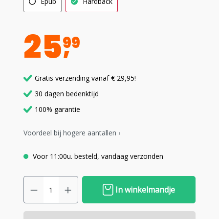
Epub
Hardback
25
99
Gratis verzending vanaf € 29,95!
30 dagen bedenktijd
100% garantie
Voordeel bij hogere aantallen ›
Voor 11:00u. besteld, vandaag verzonden
In winkelmandje