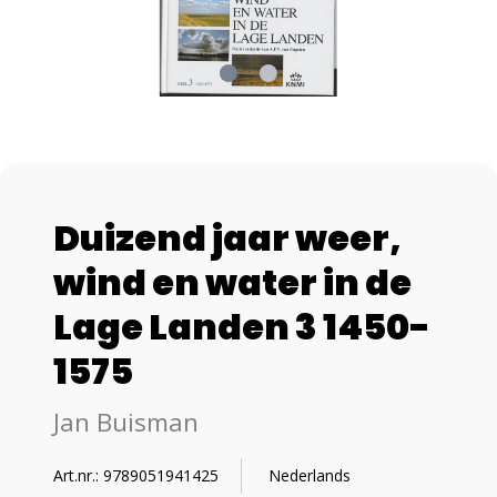
Duizend jaar weer,
wind en water in de
Lage Landen 3 1450-
1575
Jan Buisman
Art.nr.: 9789051941425
Nederlands