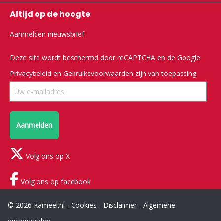
Altijd op de hoogte
Aanmelden nieuwsbrief
Deze site wordt beschermd door reCAPTCHA en de Google
Privacybeleid
en
Gebruiksvoorwaarden
zijn van toepassing.
Aanmelden
Volg ons op X
Volg ons op facebook
© 2026 Kameel.nl -
Cookies
-
Disclaimer
-
Algemene
voorwaarden