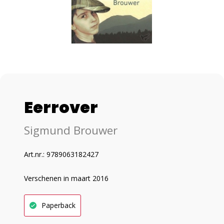
Eerrover
Sigmund Brouwer
Art.nr.: 9789063182427
Verschenen in maart 2016
Paperback