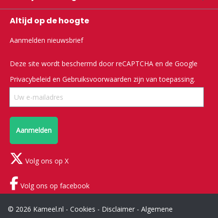
Altijd op de hoogte
Aanmelden nieuwsbrief
Deze site wordt beschermd door reCAPTCHA en de Google
Privacybeleid
en
Gebruiksvoorwaarden
zijn van toepassing.
Aanmelden
Volg ons op X
Volg ons op facebook
© 2026 Kameel.nl -
Cookies
-
Disclaimer
-
Algemene