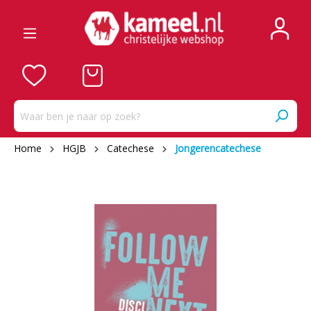
Home
HGJB
Catechese
Jongerencatechese