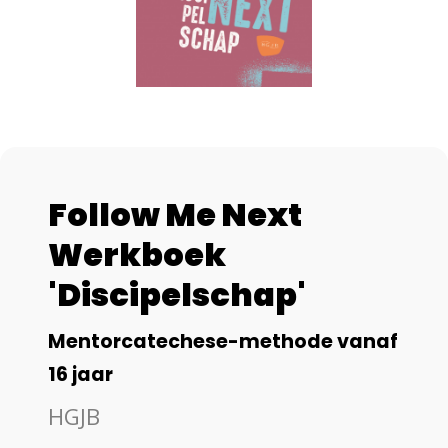
Follow Me Next
Werkboek
'Discipelschap'
Mentorcatechese-methode vanaf
16 jaar
HGJB