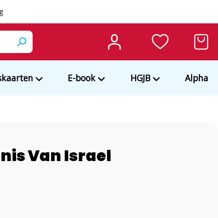
ng
kaarten
E-book
HGJB
Alpha
nis Van Israel