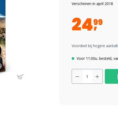
Verschenen in april 2018
24
99
Voordeel bij hogere aantall
Voor 11:00u. besteld, v