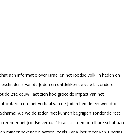
hat aan informatie over Israël en het Joodse volk, in heden en
eschiedenis van de Joden én ontdekken de vele bijzondere
 tot de 21e eeuw, laat zien hoe groot de impact van het
at ook zien dat het verhaal van de Joden hen de eeuwen door
 Schama: ‘Als we de Joden niet kunnen begrijpen zonder de rest
n zonder het Joodse verhaal.’ Israël telt een ontelbare schat aan
en minder bekende plaatsen, zoals Kana, het meer van Tiberias,