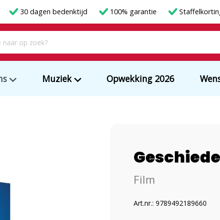
30 dagen bedenktijd
100% garantie
Staffelkorti
ms
Muziek
Opwekking 2026
Wens
Geschiede
Film
Art.nr.: 9789492189660