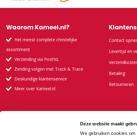
Waarom Kameel.nl?
Klantens
Het meest complete christelijke
Contact opn
assortiment
Levertijd en v
Verzending via PostNL
Verzendkoste
Zending volgen met Track & Trace
Betaling
Deskundige klantenservice
Retourneren
Meer over Kameel.nl
Meer ove
Deze website maakt gebru
Onze visie
We gebruiken cookies om c