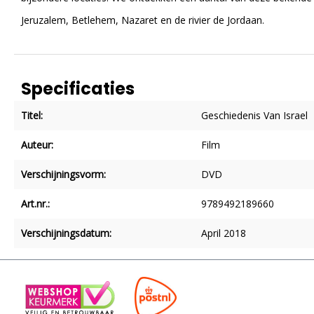
Jeruzalem, Betlehem, Nazaret en de rivier de Jordaan.
Specificaties
Titel:
Geschiedenis Van Israel
Auteur:
Film
Verschijningsvorm:
DVD
Art.nr.:
9789492189660
Verschijningsdatum:
April 2018