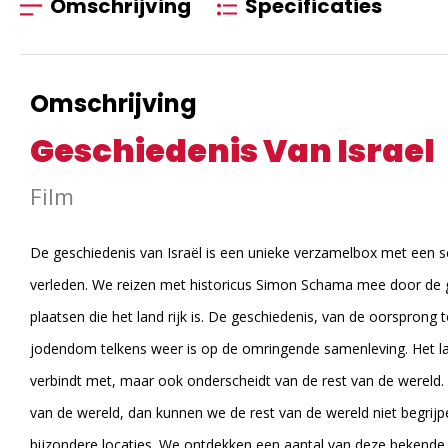
Omschrijving
Specificaties
Omschrijving
Geschiedenis Van Israel
Film
De geschiedenis van Israël is een unieke verzamelbox met een sc
verleden. We reizen met historicus Simon Schama mee door de g
plaatsen die het land rijk is. De geschiedenis, van de oorsprong
jodendom telkens weer is op de omringende samenleving. Het la
verbindt met, maar ook onderscheidt van de rest van de wereld.
van de wereld, dan kunnen we de rest van de wereld niet begrijpe
bijzondere locaties. We ontdekken een aantal van deze bekende 