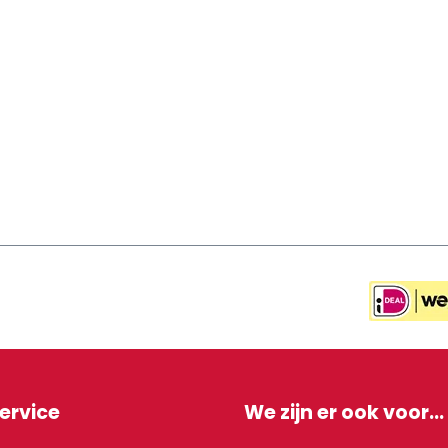
ervice
We zijn er ook voor...