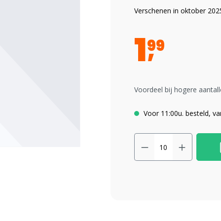
Verschenen in oktober 202
1
99
Voordeel bij hogere aantall
Voor 11:00u. besteld, v