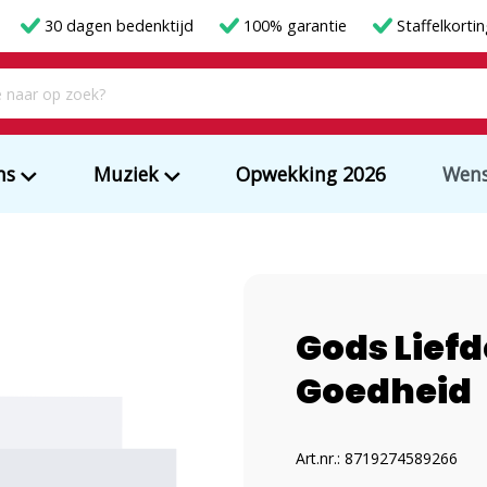
30 dagen bedenktijd
100% garantie
Staffelkorti
ms
Muziek
Opwekking 2026
Wens
Gods Lief
Goedheid
Art.nr.: 8719274589266