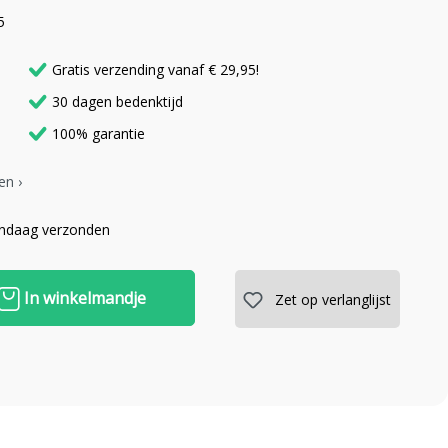
5
Gratis verzending vanaf € 29,95!
30 dagen bedenktijd
100% garantie
en ›
andaag verzonden
In winkelmandje
Zet op verlanglijst