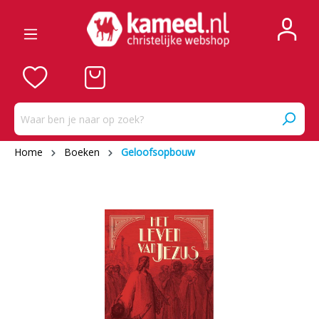
Home
Boeken
Geloofsopbouw