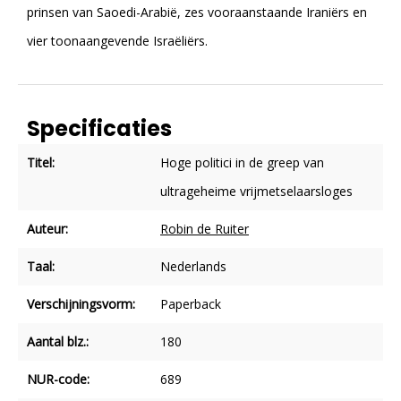
prinsen van Saoedi-Arabië, zes vooraanstaande Iraniërs en
vier toonaangevende Israëliërs.
Specificaties
Titel:
Hoge politici in de greep van
ultrageheime vrijmetselaarsloges
Auteur:
Robin de Ruiter
Taal:
Nederlands
Verschijningsvorm:
Paperback
Aantal blz.:
180
NUR-code:
689