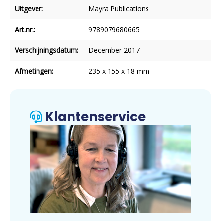
Uitgever:
Mayra Publications
Art.nr.:
9789079680665
Verschijningsdatum:
December 2017
Afmetingen:
235 x 155 x 18 mm
Klantenservice