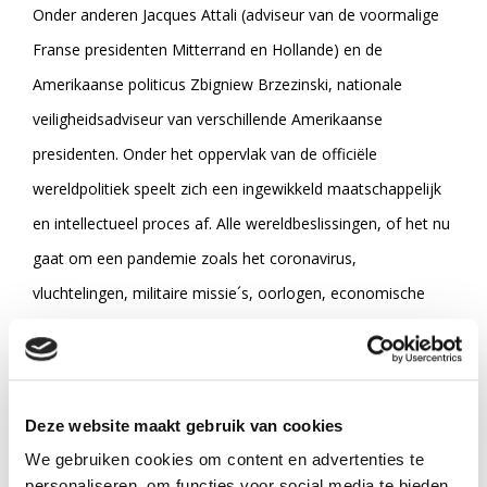
Onder anderen Jacques Attali (adviseur van de voormalige
Franse presidenten Mitterrand en Hollande) en de
Amerikaanse politicus Zbigniew Brzezinski, nationale
veiligheidsadviseur van verschillende Amerikaanse
presidenten. Onder het oppervlak van de officiële
wereldpolitiek speelt zich een ingewikkeld maatschappelijk
en intellectueel proces af. Alle wereldbeslissingen, of het nu
gaat om een pandemie zoals het coronavirus,
vluchtelingen, militaire missie´s, oorlogen, economische
programma's of wat voor crisis dan ook, worden eerst
besproken en bepaald binnen besloten samenkomsten van
´ultrageheime´ transnationale vrijmetselaarsloges, waarvan
Deze website maakt gebruik van cookies
zelfs vrijmetselaren van de hoogste graden geen kennis
We gebruiken cookies om content en advertenties te
hebben. De transnationale superloges staan onder
personaliseren, om functies voor social media te bieden