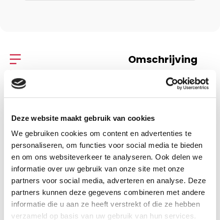
Omschrijving
Specificaties
Deze website maakt gebruik van cookies
Omschrijving
We gebruiken cookies om content en advertenties te
Huisgezin in bethanie
personaliseren, om functies voor social media te bieden
en om ons websiteverkeer te analyseren. Ook delen we
H.C. Voorhoeve
informatie over uw gebruik van onze site met onze
partners voor social media, adverteren en analyse. Deze
partners kunnen deze gegevens combineren met andere
informatie die u aan ze heeft verstrekt of die ze hebben
verzameld op basis van uw gebruik van hun services.
Specificaties