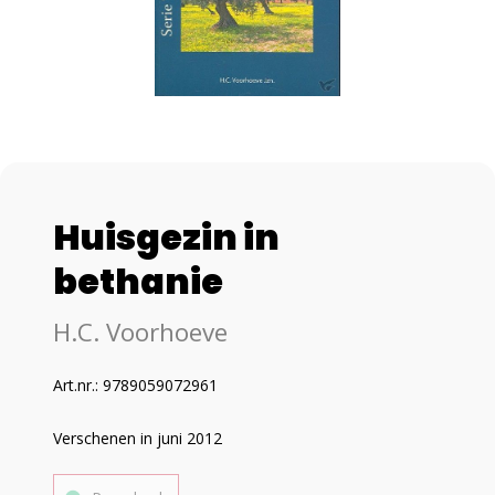
Huisgezin in
bethanie
H.C. Voorhoeve
Art.nr.: 9789059072961
Verschenen in juni 2012