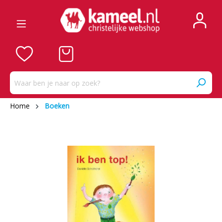
Home
Boeken