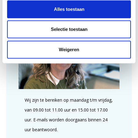
Afmetingen:
215 x 157 x 10 mm
Alles toestaan
Klantenservice
Selectie toestaan
Weigeren
Wij zijn te bereiken op maandag t/m vrijdag,
van 09.00 tot 11.00 uur en 15.00 tot 17.00
uur. E-mails worden doorgaans binnen 24
uur beantwoord.