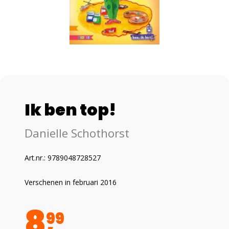
Ik ben top!
Danielle Schothorst
Art.nr.: 9789048728527
Verschenen in februari 2016
8
99