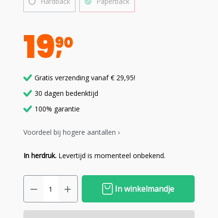
Hardback
Paperback
19
90
Gratis verzending vanaf € 29,95!
30 dagen bedenktijd
100% garantie
Voordeel bij hogere aantallen ›
In herdruk.
Levertijd is momenteel onbekend.
In winkelmandje