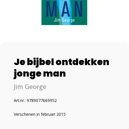
Je bijbel ontdekken
jonge man
Jim George
Art.nr.: 9789077669952
Verschenen in februari 2015