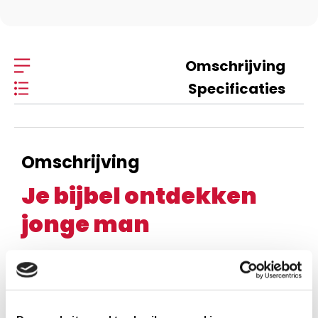
Omschrijving
Specificaties
Omschrijving
Je bijbel ontdekken
jonge man
Jim George
In Gods Woord vind je de hulp die je nodig hebt voor alle