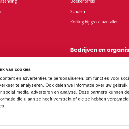
erzending
Boekentafels
n
Scholen
Korting bij grote aantallen
Bedrijven en organi
r Kameel.nl
Shop-in-shop
ik van cookies
Affiliatieprogramma
ontent en advertenties te personaliseren, om functies voor soci
erkeer te analyseren. Ook delen we informatie over uw gebruik
or social media, adverteren en analyse. Deze partners kunnen 
vragen
ormatie die u aan ze heeft verstrekt of die ze hebben verzameld
es.
teurs