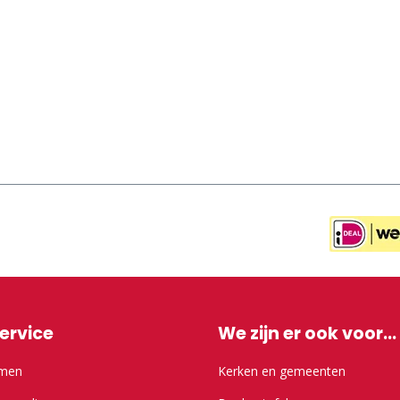
ervice
We zijn er ook voor...
emen
Kerken en gemeenten