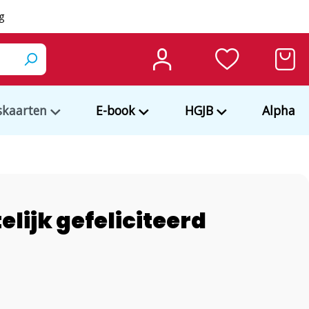
ng
kaarten
E-book
HGJB
Alpha
elijk gefeliciteerd