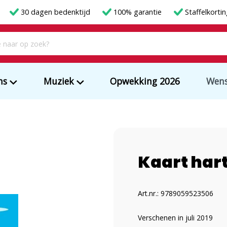
30 dagen bedenktijd
100% garantie
Staffelkorti
ms
Muziek
Opwekking 2026
Wens
Kaart hart
Art.nr.: 9789059523506
Verschenen in juli 2019