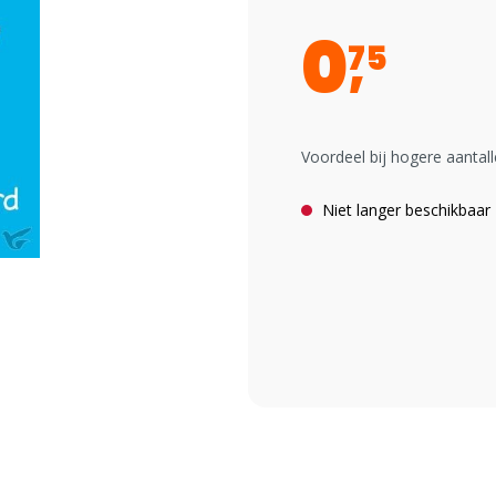
0
75
Voordeel bij hogere aantall
Niet langer beschikbaar