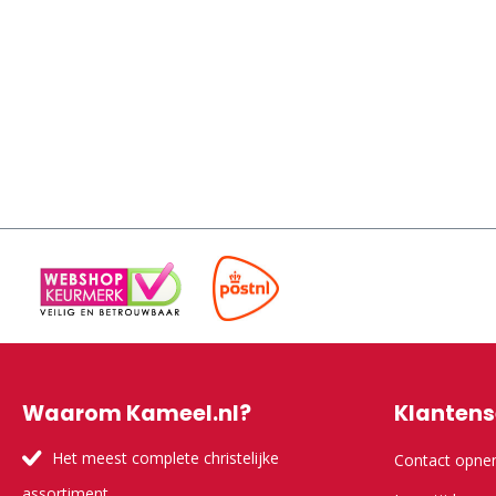
Waarom Kameel.nl?
Klantens
Het meest complete christelijke
Contact opn
assortiment