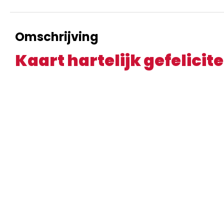
Omschrijving
Kaart hartelijk gefelicit