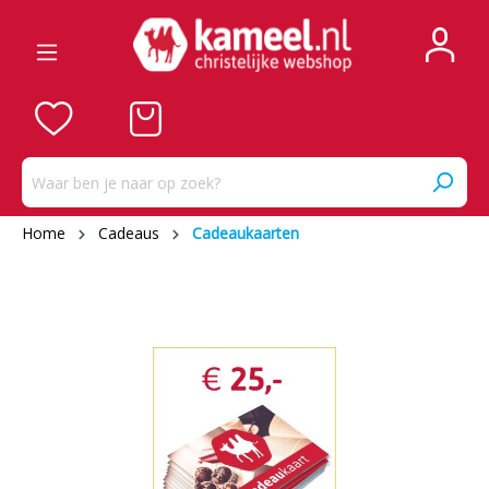
Home
Cadeaus
Cadeaukaarten