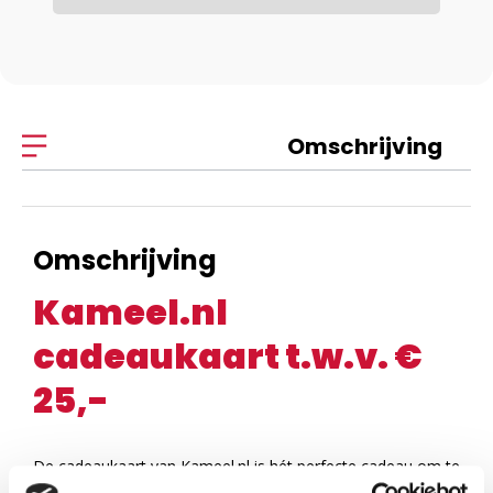
Omschrijving
Omschrijving
Kameel.nl
cadeaukaart t.w.v. €
25,-
De cadeaukaart van Kameel.nl is hét perfecte cadeau om te