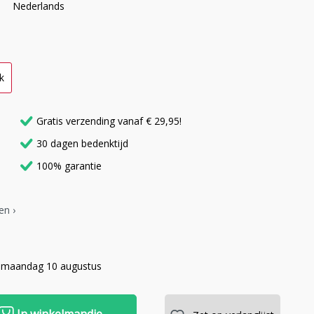
Nederlands
k
Gratis verzending vanaf € 29,95!
30 dagen bedenktijd
100% garantie
en ›
 maandag 10 augustus