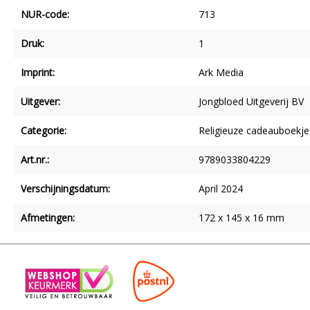
NUR-code:
713
Druk:
1
Imprint:
Ark Media
Uitgever:
Jongbloed Uitgeverij BV
Categorie:
Religieuze cadeauboekje
Art.nr.:
9789033804229
Verschijningsdatum:
April 2024
Afmetingen:
172 x 145 x 16 mm