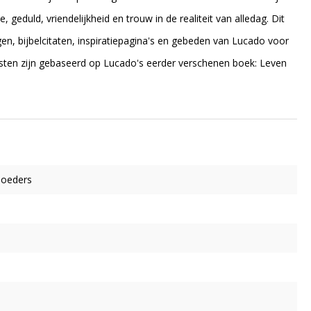
 geduld, vriendelijkheid en trouw in de realiteit van alledag. Dit
gen, bijbelcitaten, inspiratiepagina's en gebeden van Lucado voor
sten zijn gebaseerd op Lucado's eerder verschenen boek: Leven
moeders