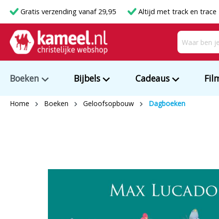
Gratis verzending vanaf 29,95
Altijd met track en trace
Boeken
Bijbels
Cadeaus
Fil
Home
Boeken
Geloofsopbouw
Dagboeken