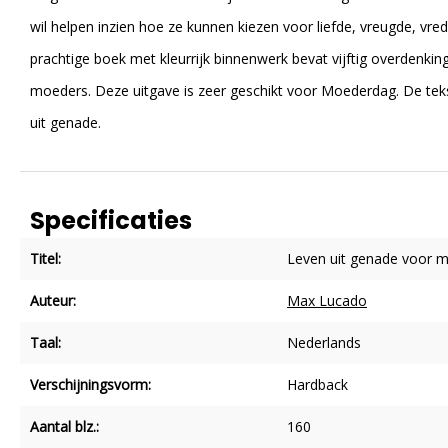
wil helpen inzien hoe ze kunnen kiezen voor liefde, vreugde, vrede,
prachtige boek met kleurrijk binnenwerk bevat vijftig overdenkin
moeders. Deze uitgave is zeer geschikt voor Moederdag. De tek
uit genade.
Specificaties
Titel:
Leven uit genade voor 
Auteur:
Max Lucado
Taal:
Nederlands
Verschijningsvorm:
Hardback
Aantal blz.:
160