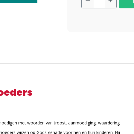
oeders
moedigen met woorden van troost, aanmoediging, waardering
moeders wijzen op Gods genade voor hen en hun kinderen. Hij