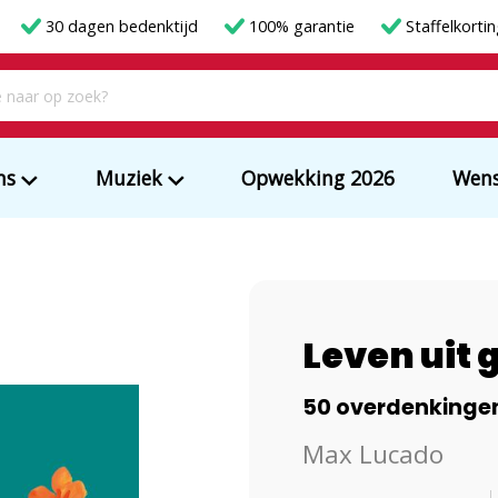
30 dagen bedenktijd
100% garantie
Staffelkorti
ms
Muziek
Opwekking 2026
Wens
Leven uit
50 overdenkingen v
Max Lucado