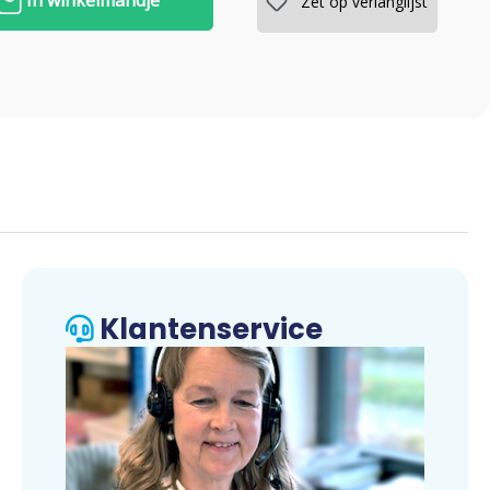
In winkelmandje
Zet op verlanglijst
Klantenservice