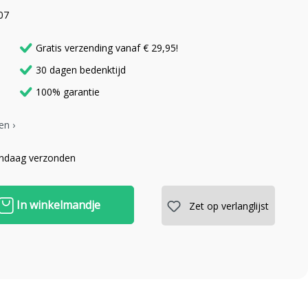
07
Gratis verzending vanaf € 29,95!
30 dagen bedenktijd
100% garantie
en ›
andaag verzonden
In winkelmandje
Zet op verlanglijst