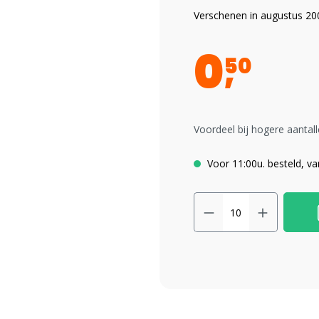
Verschenen in augustus 20
0
50
Voordeel bij hogere aantall
Voor 11:00u. besteld, v