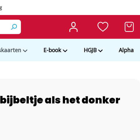
ng
kaarten
E-book
HGJB
Alpha
bijbeltje als het donker