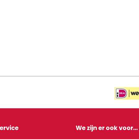
ervice
We zijn er ook voor...