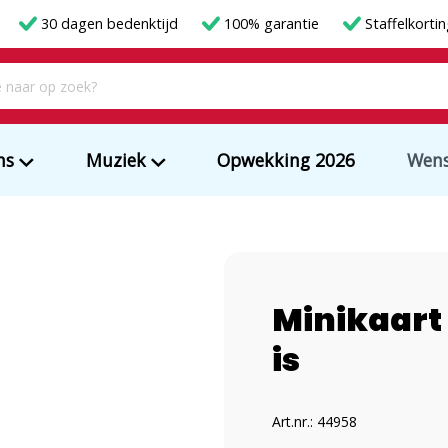
30 dagen bedenktijd
100% garantie
Staffelkorti
ms
Muziek
Opwekking 2026
Wens
Minikaart 
is
Art.nr.: 44958