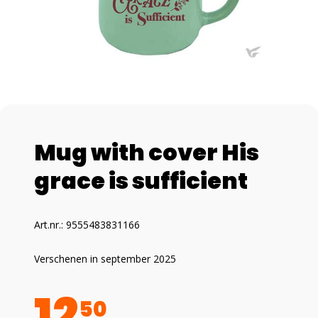
Mug with cover His
grace is sufficient
Art.nr.: 9555483831166
Verschenen in september 2025
12
50