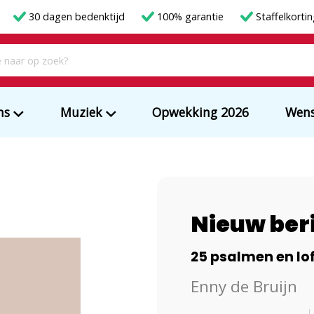
30 dagen bedenktijd
100% garantie
Staffelkorti
ms
Muziek
Opwekking 2026
Wens
Nieuw ber
25 psalmen en l
Enny de Bruijn