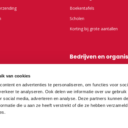
erzending
Boekentafels
n
Scholen
Korting bij grote aantallen
Bedrijven en organi
r Kameel.nl
Shop-in-shop
ik van cookies
Affiliatieprogramma
ontent en advertenties te personaliseren, om functies voor soci
erkeer te analyseren. Ook delen we informatie over uw gebruik
or social media, adverteren en analyse. Deze partners kunnen 
vragen
ormatie die u aan ze heeft verstrekt of die ze hebben verzameld
es.
teurs