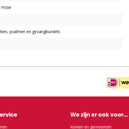
Fictie
ken, psalmen en gezangbundels
ervice
We zijn er ook voor...
emen
Kerken en gemeenten