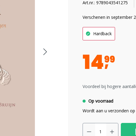
Art.nr.: 9789043541275
Verschenen in september 
Hardback
14
99
Voordeel bij hogere aantall
Op voorraad
Wordt aan u verzonden op