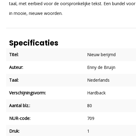
taal, met eerbied voor de oorspronkelijke tekst. Een bundel voor
in mooie, nieuwe woorden.
Specificaties
Titel:
Nieuw berijmd
Auteur:
Enny de Bruijn
Taal:
Nederlands
Verschijningsvorm:
Hardback
Aantal blz.:
80
NUR-code:
709
Druk:
1