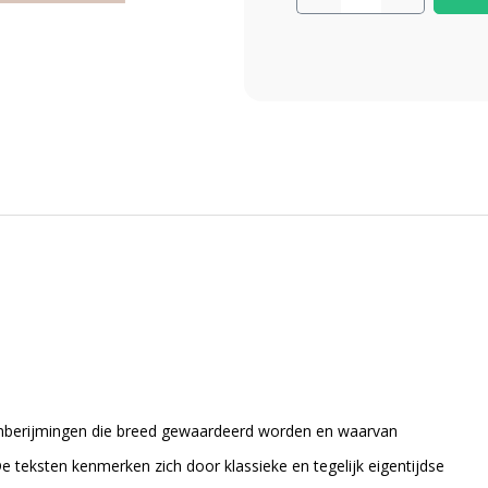
lmberijmingen die breed gewaardeerd worden en waarvan
De teksten kenmerken zich door klassieke en tegelijk eigentijdse