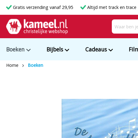
Gratis verzending vanaf 29,95
Altijd met track en trace
Boeken
Bijbels
Cadeaus
Fil
Home
Boeken