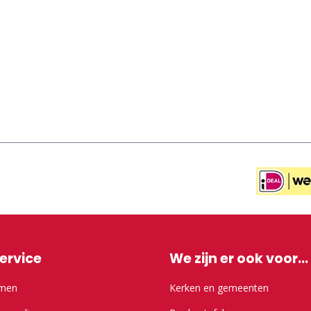
ervice
We zijn er ook voor...
emen
Kerken en gemeenten