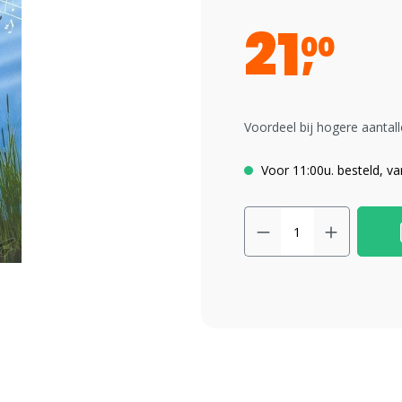
21
00
Voordeel bij hogere aantall
Voor 11:00u. besteld, v