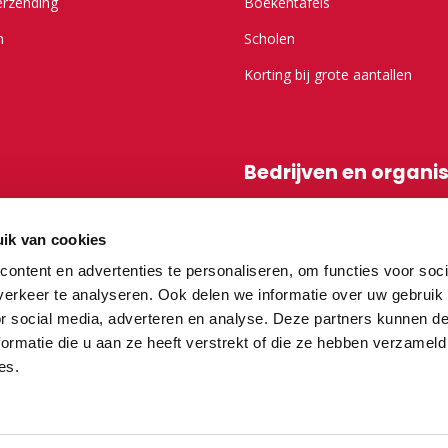
erzending
Boekentafels
n
Scholen
Korting bij grote aantallen
Bedrijven en organi
r Kameel.nl
Shop-in-shop
ik van cookies
Affiliatieprogramma
ontent en advertenties te personaliseren, om functies voor soci
erkeer te analyseren. Ook delen we informatie over uw gebruik
or social media, adverteren en analyse. Deze partners kunnen 
vragen
ormatie die u aan ze heeft verstrekt of die ze hebben verzameld
es.
teurs