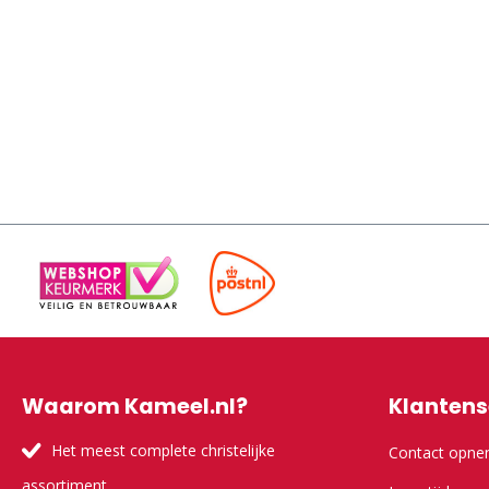
Waarom Kameel.nl?
Klantens
Het meest complete christelijke
Contact opn
assortiment