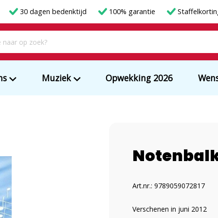
30 dagen bedenktijd
100% garantie
Staffelkorti
ms
Muziek
Opwekking 2026
Wens
Notenbal
Art.nr.: 9789059072817
Verschenen in juni 2012