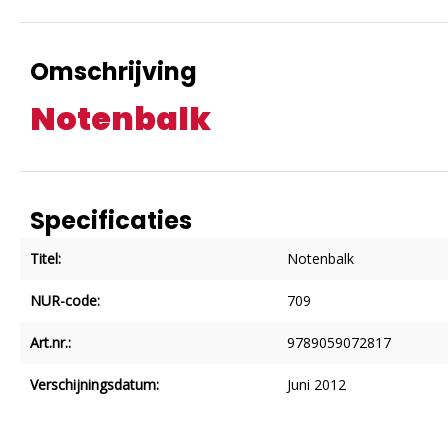
Omschrijving
Notenbalk
Specificaties
Titel:
Notenbalk
NUR-code:
709
Art.nr.:
9789059072817
Verschijningsdatum:
Juni 2012