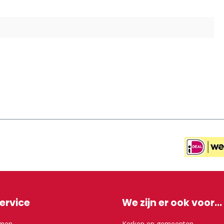
ervice
We zijn er ook voor...
emen
Kerken en gemeenten