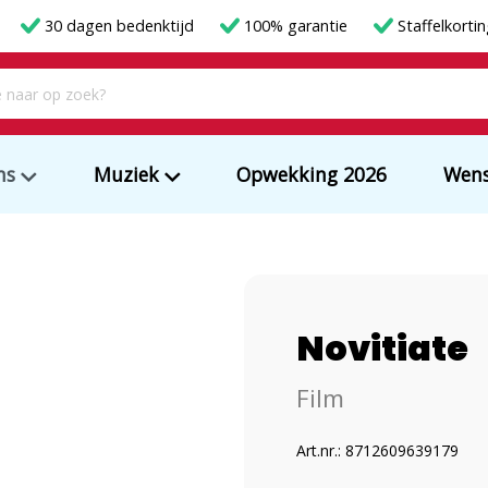
30 dagen bedenktijd
100% garantie
Staffelkorti
ms
Muziek
Opwekking 2026
Wens
Novitiate
Film
Art.nr.: 8712609639179