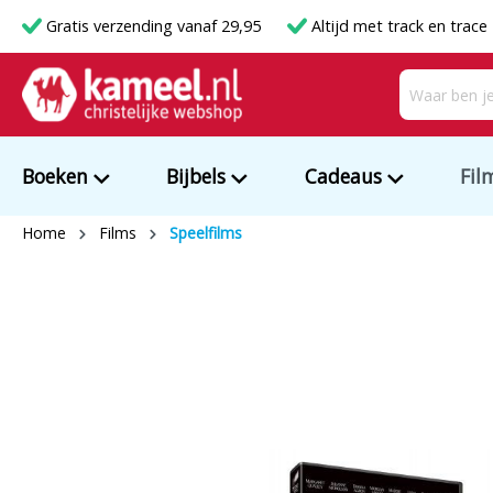
Gratis verzending vanaf 29,95
Altijd met track en trace
Boeken
Bijbels
Cadeaus
Fil
Home
Films
Speelfilms