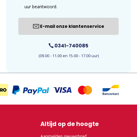
uur beantwoord.
E-mail onze klantenservice
0341-740085
(09.00 - 11.00 en 15.00 - 17.00 uur)
Altijd op de hoogte
Aanmelden nieuwsbrief