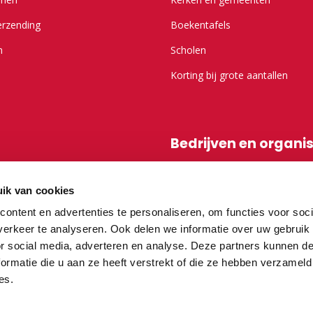
erzending
Boekentafels
n
Scholen
Korting bij grote aantallen
Bedrijven en organi
r Kameel.nl
Shop-in-shop
ik van cookies
Affiliatieprogramma
ontent en advertenties te personaliseren, om functies voor soci
erkeer te analyseren. Ook delen we informatie over uw gebruik
or social media, adverteren en analyse. Deze partners kunnen 
vragen
ormatie die u aan ze heeft verstrekt of die ze hebben verzameld
es.
teurs