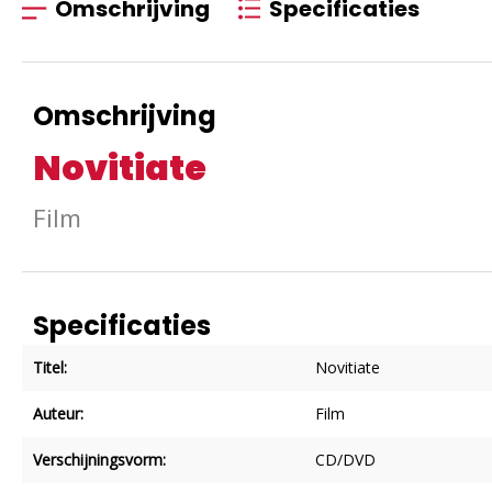
Omschrijving
Specificaties
Omschrijving
Novitiate
Film
Specificaties
Titel:
Novitiate
Auteur:
Film
Verschijningsvorm:
CD/DVD