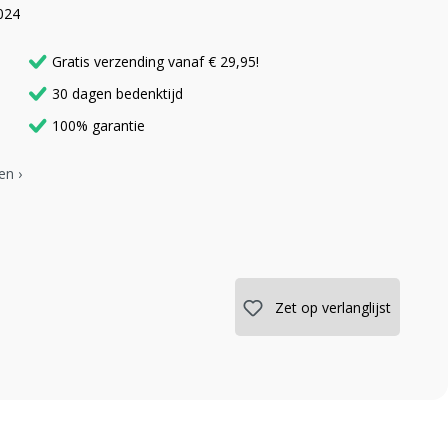
024
Gratis verzending vanaf € 29,95!
30 dagen bedenktijd
100% garantie
en ›
Zet op verlanglijst