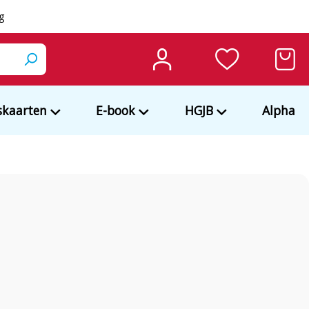
ng
kaarten
E-book
HGJB
Alpha