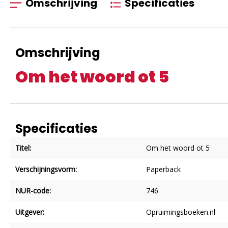
Omschrijving
Specificaties
Omschrijving
Om het woord ot 5
Specificaties
Titel:
Om het woord ot 5
Verschijningsvorm:
Paperback
NUR-code:
746
Uitgever:
Opruimingsboeken.nl