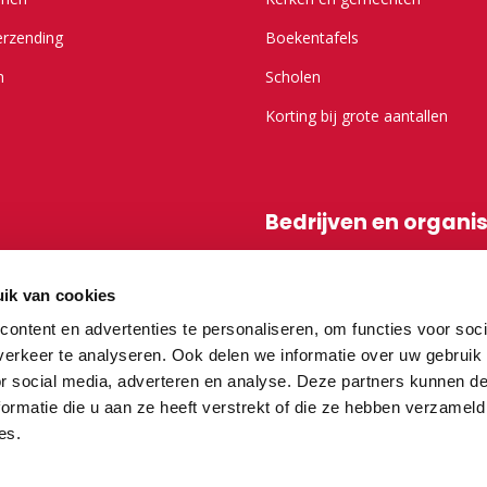
erzending
Boekentafels
n
Scholen
Korting bij grote aantallen
Bedrijven en organi
r Kameel.nl
Shop-in-shop
ik van cookies
Affiliatieprogramma
ontent en advertenties te personaliseren, om functies voor soci
erkeer te analyseren. Ook delen we informatie over uw gebruik
or social media, adverteren en analyse. Deze partners kunnen 
vragen
ormatie die u aan ze heeft verstrekt of die ze hebben verzameld
es.
teurs