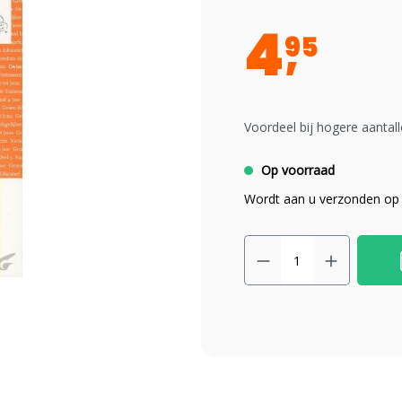
4
95
Voordeel bij hogere aantall
Op voorraad
Wordt aan u verzonden op