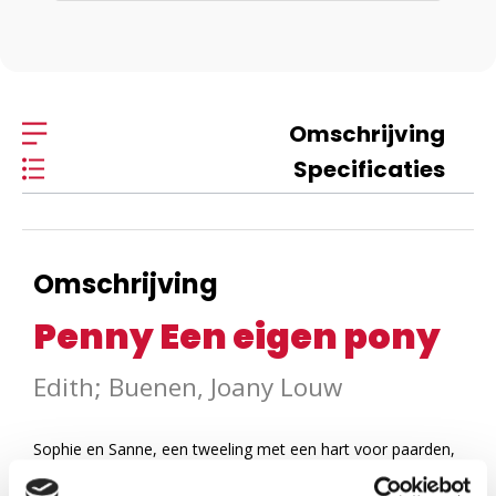
Omschrijving
Specificaties
Omschrijving
Penny Een eigen pony
Edith; Buenen, Joany Louw
Sophie en Sanne, een tweeling met een hart voor paarden,
krijgen voor hun verjaardag het beste cadeau ooit: geld om