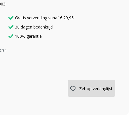
003
Gratis verzending vanaf € 29,95!
30 dagen bedenktijd
100% garantie
en ›
Zet op verlanglijst