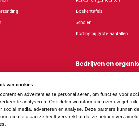
erzending
Boekentafels
n
Scholen
Korting bij grote aantallen
Bedrijven en organi
r Kameel.nl
Shop-in-shop
ik van cookies
Affiliatieprogramma
ontent en advertenties te personaliseren, om functies voor soci
erkeer te analyseren. Ook delen we informatie over uw gebruik
or social media, adverteren en analyse. Deze partners kunnen 
vragen
ormatie die u aan ze heeft verstrekt of die ze hebben verzameld
es.
teurs