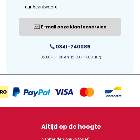
uur beantwoord.
E-mail onze klantenservice
0341-740085
(09.00 - 11.00 en 15.00 - 17.00 uur)
Altijd op de hoogte
Aanmelden nieuwsbrief