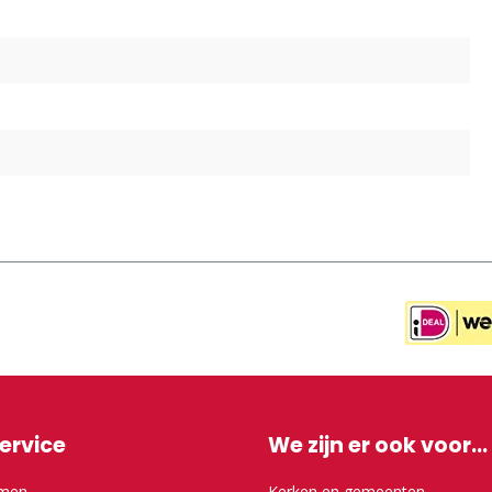
ervice
We zijn er ook voor...
emen
Kerken en gemeenten