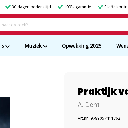
30 dagen bedenktijd
100% garantie
Staffelkorti
ms
Muziek
Opwekking 2026
Wens
Praktijk v
A. Dent
Art.nr.: 9789057411762