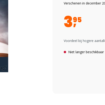
Verschenen in december 2
3
95
Voordeel bij hogere aantall
Niet langer beschikbaar