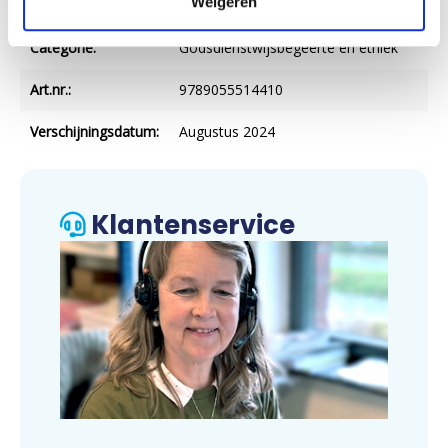
Weigeren
Uitgever:
Koster
Categorie:
Godsdienstwijsbegeerte en ethiek
Art.nr.:
9789055514410
Verschijningsdatum:
Augustus 2024
Klantenservice