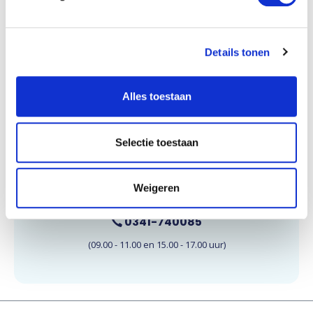
Details tonen
Wij zijn te bereiken op maandag t/m vrijdag,
van 09.00 tot 11.00 uur en 15.00 tot 17.00
Alles toestaan
uur. E-mails worden doorgaans binnen 24
uur beantwoord.
Selectie toestaan
E-mail onze klantenservice
Weigeren
0341-740085
(09.00 - 11.00 en 15.00 - 17.00 uur)