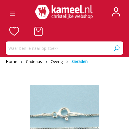
Home
Cadeaus
Overig
Sieraden