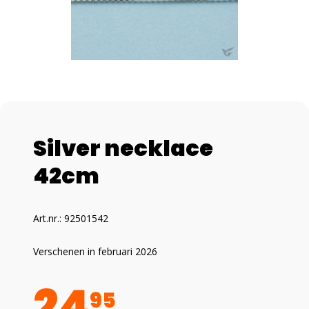
Silver necklace
42cm
Art.nr.: 92501542
Verschenen in februari 2026
24
95