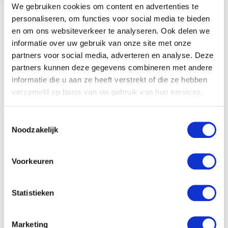
We gebruiken cookies om content en advertenties te
personaliseren, om functies voor social media te bieden
Omschrijving
en om ons websiteverkeer te analyseren. Ook delen we
informatie over uw gebruik van onze site met onze
partners voor social media, adverteren en analyse. Deze
partners kunnen deze gegevens combineren met andere
informatie die u aan ze heeft verstrekt of die ze hebben
Omschrijving
verzameld op basis van uw gebruik van hun services.
Silver necklace 42cm
Toestemmingsselectie
Noodzakelijk
Klantenservice
Voorkeuren
Statistieken
Marketing