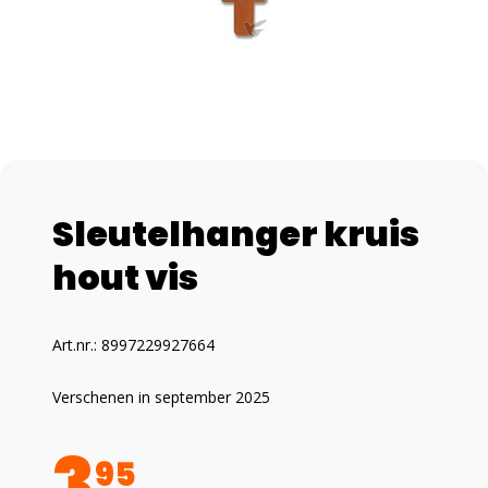
Sleutelhanger kruis
hout vis
Art.nr.: 8997229927664
Verschenen in september 2025
3
95