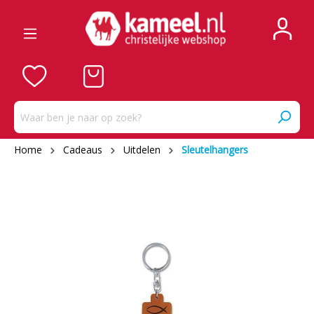
Home
Cadeaus
Uitdelen
Sleutelhangers