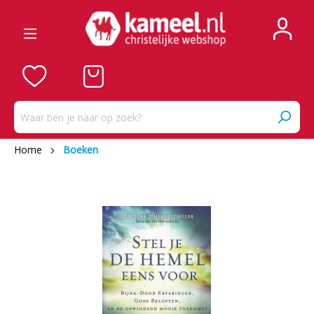
Home
Boeken