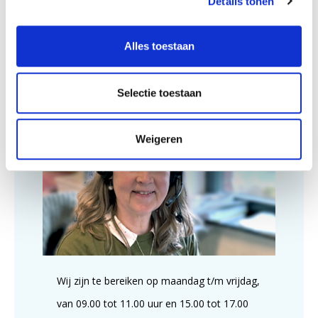
Details tonen
Art.nr.:
9789460850165
Alles toestaan
Verschijningsdatum:
December 2023
Selectie toestaan
Klantenservice
Weigeren
Wij zijn te bereiken op maandag t/m vrijdag,
van 09.00 tot 11.00 uur en 15.00 tot 17.00