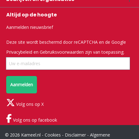
Altijd op de hoogte
Aanmelden nieuwsbrief
Deze site wordt beschermd door reCAPTCHA en de Google
Privacybeleid
en
Gebruiksvoorwaarden
zijn van toepassing.
Aanmelden
Volg ons op X
Volg ons op facebook
© 2026 Kameel.nl -
Cookies
-
Disclaimer
-
Algemene