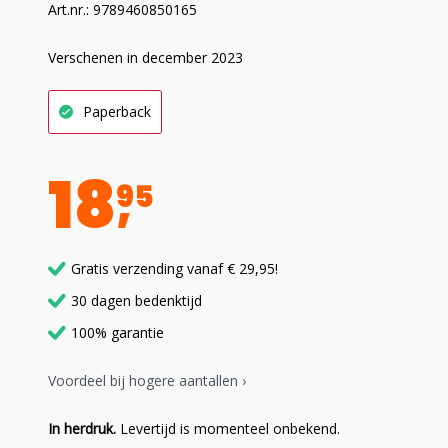
Art.nr.: 9789460850165
Verschenen in december 2023
Paperback
18
95
Gratis verzending vanaf € 29,95!
30 dagen bedenktijd
100% garantie
Voordeel bij hogere aantallen ›
In herdruk.
Levertijd is momenteel onbekend.